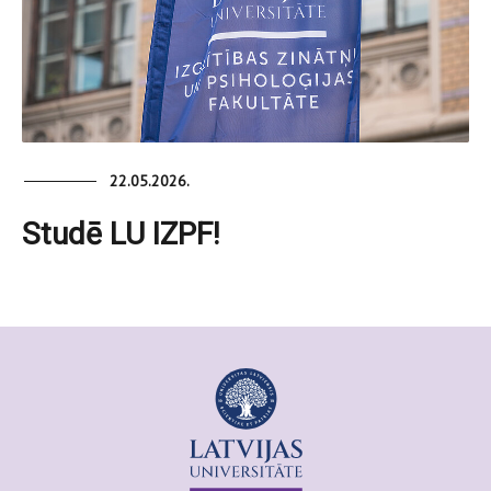
22.05.2026.
Studē LU IZPF!