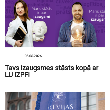
08.06.2026.
Tavs izaugsmes stāsts kopā ar
LU IZPF!