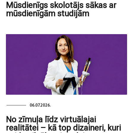
Mūsdienīgs skolotājs sākas ar
mūsdienīgām studijām
06.07.2026.
No zīmuļa līdz virtuālajai
realitātei – kā top dizaineri, kuri