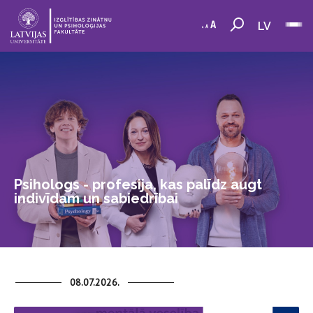
LV
Psihologs - profesija, kas palīdz augt
indivīdam un sabiedrībai
08.07.2026.