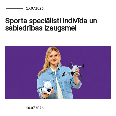
13.07.2026.
Sporta speciālisti indivīda un
sabiedrības izaugsmei
10.07.2026.