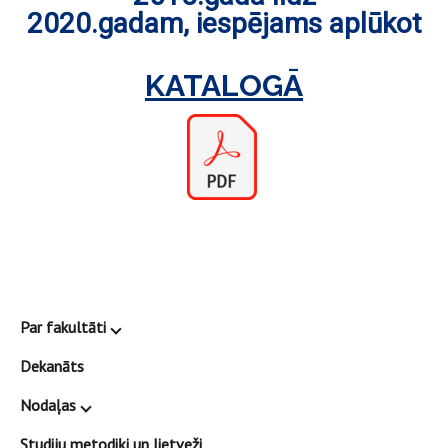
2020.gadam, iespējams aplūkot
KATALOGĀ
Par fakultāti
Dekanāts
Nodaļas
Studiju metodiķi un lietveži