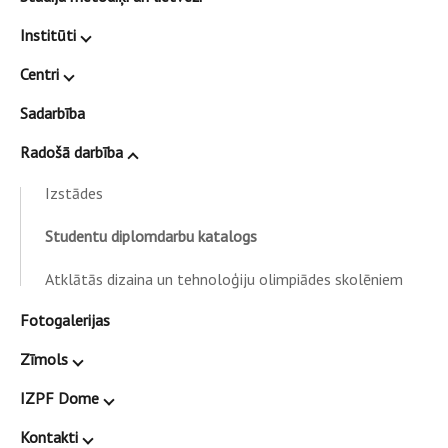
Institūti
Centri
Sadarbība
Radošā darbība
Izstādes
Studentu diplomdarbu katalogs
Atklātās dizaina un tehnoloģiju olimpiādes skolēniem
Fotogalerijas
Zīmols
IZPF Dome
Kontakti