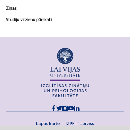
Ziņas
Studiju virzienu pārskati
Lapas karte
IZPF IT serviss