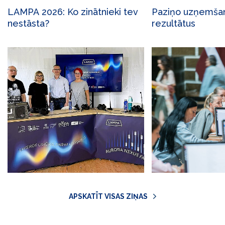
LAMPA 2026: Ko zinātnieki tev
Paziņo uzņemšana
nestāsta?
rezultātus
APSKATĪT VISAS ZIŅAS