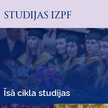
STUDIJAS IZPF
Īsā cikla studijas