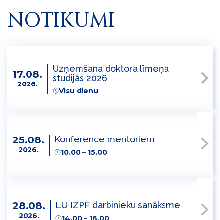
NOTIKUMI
Uzņemšana doktora līmeņa
17.08.
studijās 2026
2026.
Visu dienu
Konference mentoriem
25.08.
2026.
10.00 – 15.00
LU IZPF darbinieku sanāksme
28.08.
2026.
14.00 – 16.00