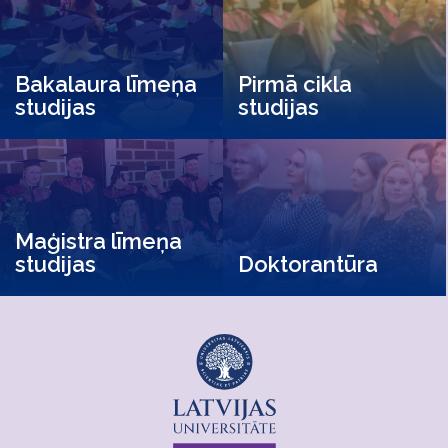
Bakalaura līmeņa
Pirmā cikla
studijas
studijas
Maģistra līmeņa
studijas
Doktorantūra