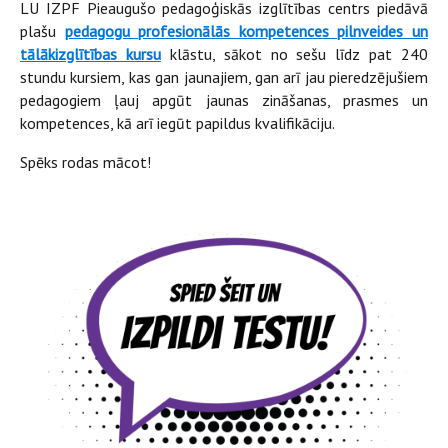
LU IZPF Pieaugušo pedagoģiskās izglītības centrs piedāvā
plašu
pedagogu profesionālās kompetences pilnveides un
tālākizglītības kursu
klāstu, sākot no sešu līdz pat 240
stundu kursiem, kas gan jaunajiem, gan arī jau pieredzējušiem
pedagogiem ļauj apgūt jaunas zināšanas, prasmes un
kompetences, kā arī iegūt papildus kvalifikāciju.
Spēks rodas mācot!