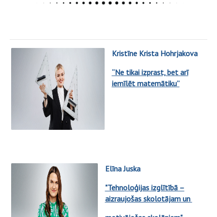
Kristīne Krista Hohrjakova
“Ne tikai izprast, bet arī
iemīlēt matemātiku”
Elīna Juska
"Tehnoloģijas izglītībā –
aizraujošas skolotājam un