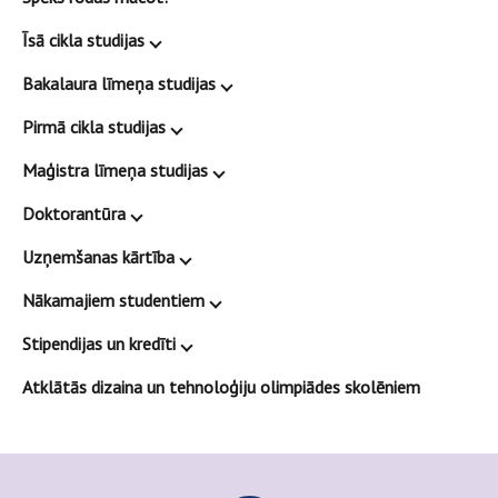
Īsā cikla studijas
Bakalaura līmeņa studijas
Pirmā cikla studijas
Maģistra līmeņa studijas
Doktorantūra
Uzņemšanas kārtība
Nākamajiem studentiem
Stipendijas un kredīti
Atklātās dizaina un tehnoloģiju olimpiādes skolēniem