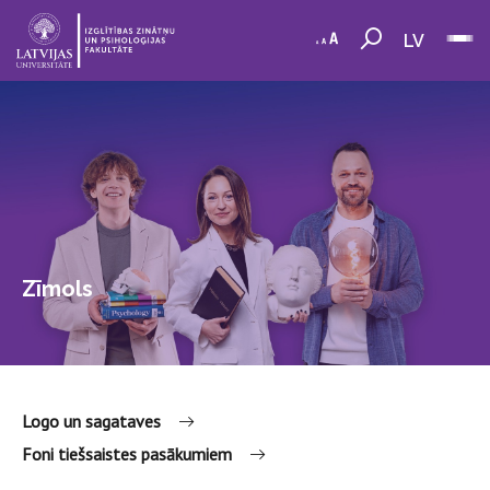
LV
Zīmols
Logo un sagataves
Foni tiešsaistes pasākumiem