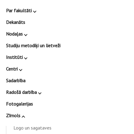
Par fakultāti
Dekanāts
Nodaļas
Studiju metodiķi un lietveži
Institūti
Centri
Sadarbība
Radošā darbība
Fotogalerijas
Zīmols
Logo un sagataves