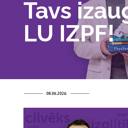
Tavs izau
LU IZPF!
08.06.2026.