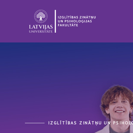
IZGLĪTĪBAS ZINĀTŅU UN PSIHOL