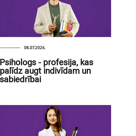
08.07.2026.
Psihologs - profesija, kas
palīdz augt indivīdam un
sabiedrībai