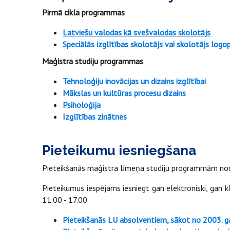
Pirmā cikla programmas
Latviešu valodas kā svešvalodas skolotājs
Speciālās izglītības skolotājs vai skolotājs logo
Maģistra studiju programmas
Tehnoloģiju inovācijas un dizains izglītībai
Mākslas un kultūras procesu dizains
Psiholoģija
Izglītības zinātnes
Pieteikumu iesniegšana
Pieteikšanās maģistra līmeņa studiju programmām nor
Pieteikumus iespējams iesniegt gan elektroniski, gan kl
11.00 - 17.00.
Pieteikšanās LU absolventiem, sākot no 2003. ga