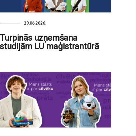
29.06.2026.
Turpinās uzņemšana
studijām LU maģistrantūrā