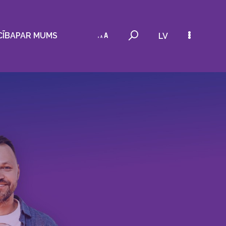
CĪBA
PAR MUMS
LV