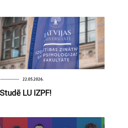
22.05.2026.
Studē LU IZPF!