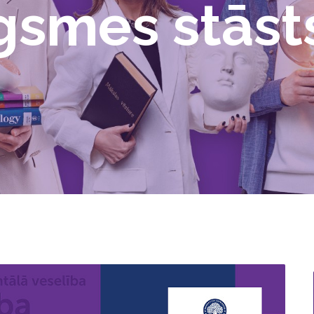
gsmes stāst