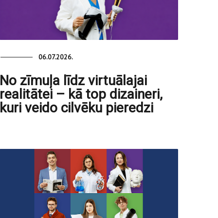
06.07.2026.
No zīmuļa līdz virtuālajai
realitātei – kā top dizaineri,
kuri veido cilvēku pieredzi