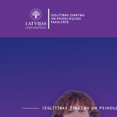
IZGLĪTĪBAS ZINĀTŅU UN PSIHOL