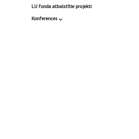
LU fonda atbalstītie projekti
Konferences