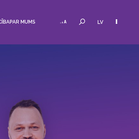
CĪBA
PAR MUMS
LV