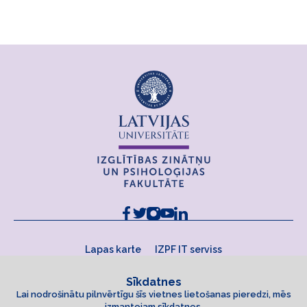
Lapas karte
IZPF IT serviss
Sīkdatnes
Lai nodrošinātu pilnvērtīgu šīs vietnes lietošanas pieredzi, mēs
izmantojam sīkdatnes.