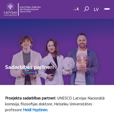
LV
Sadarbības partneri
Proejekta sadarbības partneri:
UNESCO Latvijas Nacionālā
komisija, filosofijas doktore, Helsinku Universitātes
profesore
Heidi Hyytinen
.