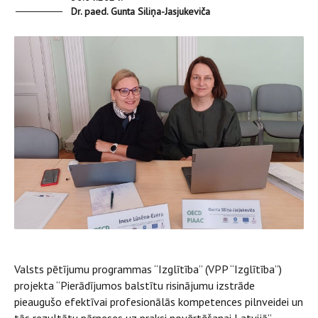
Dr. paed. Gunta Siliņa-Jasjukeviča
Valsts pētījumu programmas “Izglītība” (VPP “Izglītība”)
projekta “Pierādījumos balstītu risinājumu izstrāde
pieaugušo efektīvai profesionālās kompetences pilnveidei un