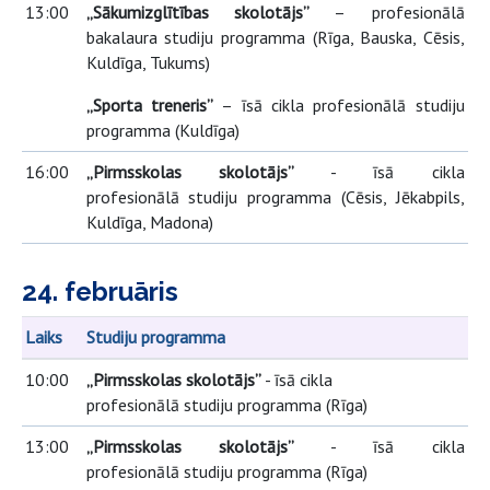
13:00
„Sākumizglītības skolotājs”
–
profesionālā
bakalaura studiju programma
(Rīga, Bauska, Cēsis,
Kuldīga,
Tukums)
„Sporta treneris”
– īsā cikla profesionālā studiju
programma (Kuldīga)
16:00
„Pirmsskolas skolotājs”
-
īsā cikla
profesionālā studiju programma
(Cēsis, Jēkabpils,
Kuldīga, Madona)
24. februāris
Laiks
Studiju programma
10:00
„Pirmsskolas skolotājs”
-
īsā cikla
profesionālā studiju programma
(Rīga)
13:00
„Pirmsskolas skolotājs”
-
īsā cikla
profesionālā studiju programma
(Rīga)