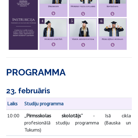
PROGRAMMA
23. februāris
Laiks
Studiju programma
10:00
„Pirmsskolas skolotājs”
-
īsā cikla
profesionālā studiju programma
(Bauska un
Tukums)