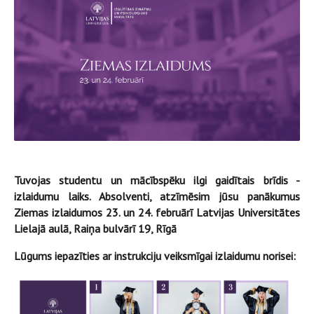
Tuvojas studentu un mācībspēku ilgi gaidītais brīdis -
izlaidumu laiks. Absolventi, atzīmēsim jūsu panākumus
Ziemas izlaidumos 23. un 24. februārī Latvijas Universitātes
Lielajā aulā, Raiņa bulvārī 19, Rīgā
Lūgums iepazīties ar instrukciju veiksmīgai izlaidumu norisei: