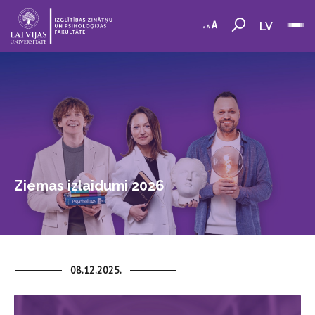
LV
Ziemas izlaidumi 2026
08.12.2025.