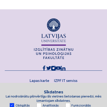
Lapas karte
IZPF IT serviss
Sīkdatnes
Lai nodrošinātu pilnvērtīgu šīs vietnes lietošanas pieredzi, mēs
izmantojam sīkdatnes.
Obligātās
Analītiskās
Funkcionālās