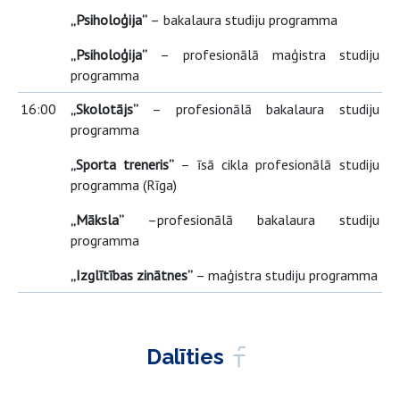
„Psiholoģija”
–
bakalaura studiju programma
„Psiholoģija”
–
profesionālā maģistra studiju
programma
16:00
„Skolotājs”
–
profesionālā bakalaura studiju
programma
„Sporta treneris”
– īsā cikla profesionālā studiju
programma (Rīga)
„Māksla”
–profesionālā bakalaura studiju
programma
„Izglītības zinātnes”
– maģistra studiju programma
Dalīties