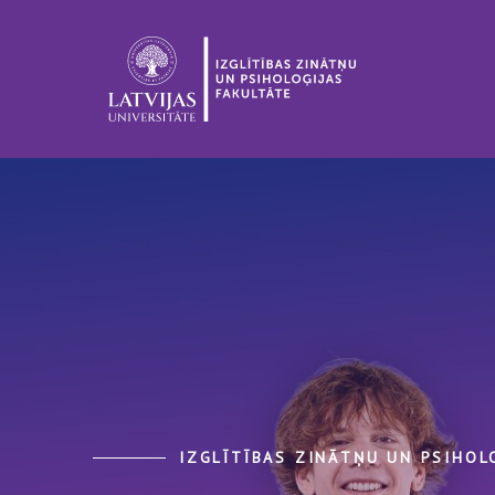
IZGLĪTĪBAS ZINĀTŅU UN PSIHOL