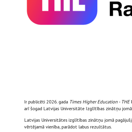
Ir publicēti 2026. gada
Times Higher Education - THE
P
arī šogad Latvijas Universitāte Izglītības zinātņu jom
Latvijas Universitātes izglītības zinātņu jomā pagājušja
vērtējamā vienība, parādot labus rezultātus.