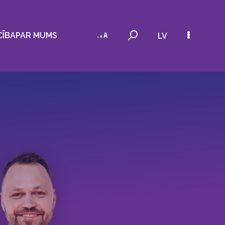
CĪBA
PAR MUMS
LV