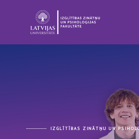
IZGLĪTĪBAS ZINĀTŅU UN PSIHOL