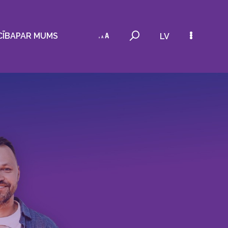
CĪBA
PAR MUMS
LV