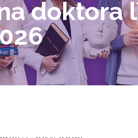
a doktora 
2026