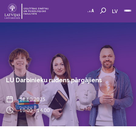
LV
LU Darbinieku rudens pārgājiens
18.10.2025.
10.00 - 14.00