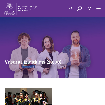
LV
Vasaras izlaidums (10:00)